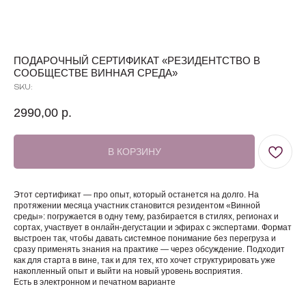
ПОДАРОЧНЫЙ СЕРТИФИКАТ «РЕЗИДЕНТСТВО В
СООБЩЕСТВЕ ВИННАЯ СРЕДА»
SKU:
2990,00
р.
В КОРЗИНУ
Этот сертификат — про опыт, который останется на долго. На
протяжении месяца участник становится резидентом «Винной
среды»: погружается в одну тему, разбирается в стилях, регионах и
сортах, участвует в онлайн-дегустации и эфирах с экспертами. Формат
выстроен так, чтобы давать системное понимание без перегруза и
сразу применять знания на практике — через обсуждение. Подходит
как для старта в вине, так и для тех, кто хочет структурировать уже
накопленный опыт и выйти на новый уровень восприятия.
Есть в электронном и печатном варианте